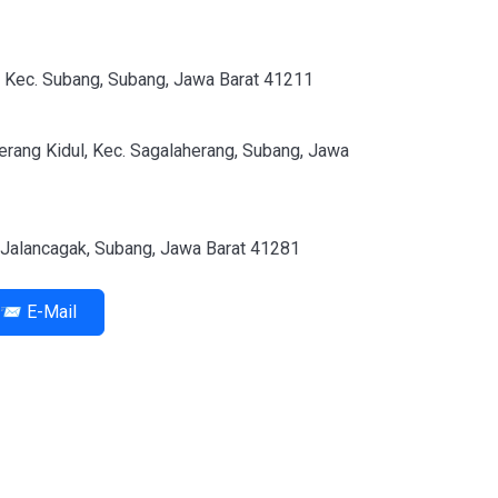
, Kec. Subang, Subang, Jawa Barat 41211
erang Kidul, Kec. Sagalaherang, Subang, Jawa
 Jalancagak, Subang, Jawa Barat 41281
📨 E-Mail