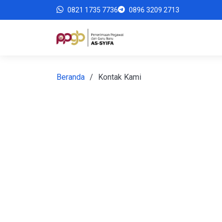
0821 1735 7736
0896 3209 2713
Beranda
Kontak Kami