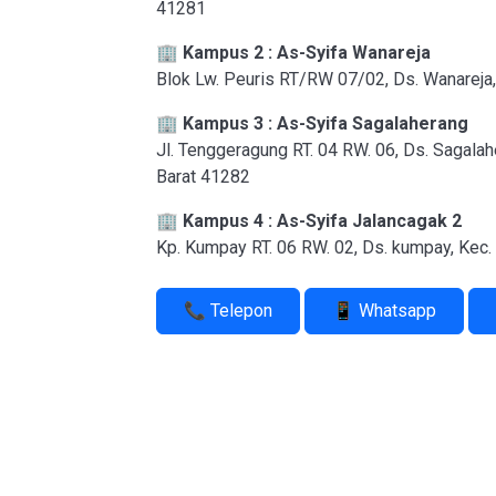
41281
🏢
Kampus 2 : As-Syifa Wanareja
Blok Lw. Peuris RT/RW 07/02, Ds. Wanareja
🏢
Kampus 3 : As-Syifa Sagalaherang
Jl. Tenggeragung RT. 04 RW. 06, Ds. Sagalah
Barat 41282
🏢
Kampus 4 : As-Syifa Jalancagak 2
Kp. Kumpay RT. 06 RW. 02, Ds. kumpay, Kec.
📞 Telepon
📱 Whatsapp