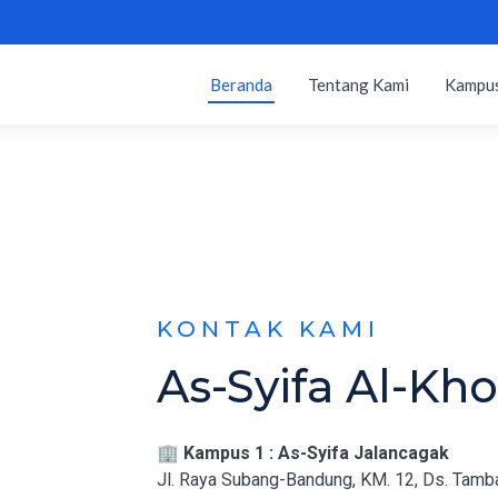
Beranda
Tentang Kami
Kampus
KONTAK KAMI
As-Syifa Al-Kh
🏢
Kampus 1 : As-Syifa Jalancagak
Jl. Raya Subang-Bandung, KM. 12, Ds. Tamb